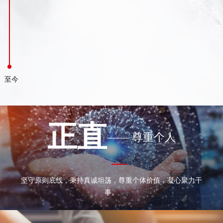
至今
正直
—— 尊重个人
坚守原则底线，秉持真诚坦荡，尊重个体价值，凝心聚力干
事。