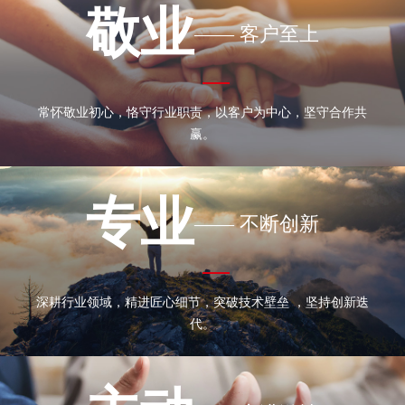
敬业
—— 客户至上
常怀敬业初心，恪守行业职责，以客户为中心，坚守合作共
赢。
专业
—— 不断创新
深耕行业领域，精进匠心细节，突破技术壁垒 ，坚持创新迭
代。