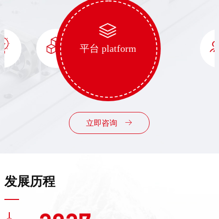
精密直线模组、精密直线电机、磁悬浮智能
传输系统三大核心产品，均顺利达成预期销售目标。
设立马来西亚、印度尼西亚、新加坡、德国代理商
平台 platform
2026
成立越南分公司
立即咨询
完成气浮运动控制平台量产
乔迁自建华东4万平方米大型制造基地
华南制造基地再次乔迁生产面积1万平方米
发展历程
2027