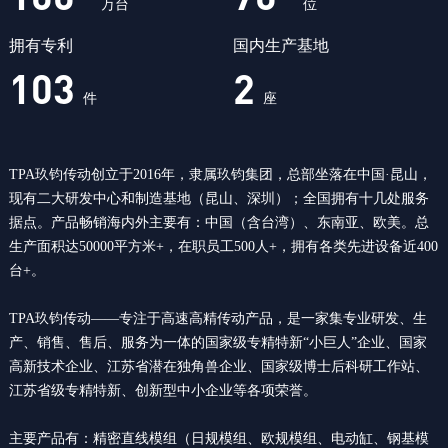
万台
位
拥有专利
国内生产基地
103
2
件
座
TPA玖钧传动创立于2016年，隶属玖钧集团，总部坐落在中国·昆山，
现有二大研发中心和制造基地（昆山、深圳）；全国拥有十几处服务
据点。产品畅销海内外主要有：中国（含台湾）、东南亚、欧美。总
生产面积达50000平方米+，在职员工500人+，拥有各类先进设备近400
台+。
TPA玖钧传动——专注于高速高精传动产品，是一家集专业研发、生
产、销售、售后、服务为一体的国家级专精特新“小巨人”企业、国家
高新技术企业、江苏省潜在独角兽企业、国家级博士后科研工作站、
江苏省级专精特新、创新型中小企业等各项荣誉。
主要产品有：精密直线模组（日规模组、欧规模组、电动缸、钢基模