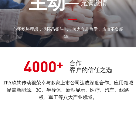
主动
—— 充满激情
心怀炽热理想，满怀昂扬斗志，倾力奔赴热爱，热血不负韶
华。
+
4000
合作
客户的信任之选
TPA玖钧传动很荣幸与多家上市公司达成深度合作。应用领域
涵盖新能源、3C、半导体、新型显示、医疗、汽车、线路
板、军工等八大产业领域。