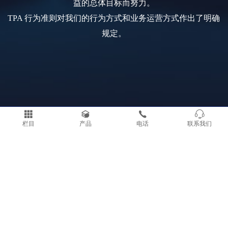
益的总体目标而努力。
TPA 行为准则对我们的行为方式和业务运营方式作出了明确
规定。
栏目
产品
电话
联系我们
Copyright © 2025 苏州玖钧智能装备有限公司 版权所有
备案号：
苏
ICP备18032822号-1
技术支持 ：
无锡网站建设
质量目标