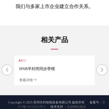
我们与多家上市企业建立合作关系。
相关产品
HNB半封闭同步带模
H
组
组
查看详情
查看
Copyright © 2025 苏州玖钧智能装备有限公司 版权所有
备案号：
苏
ICP备18032822号-1
技术支持 ：
无锡网站建设