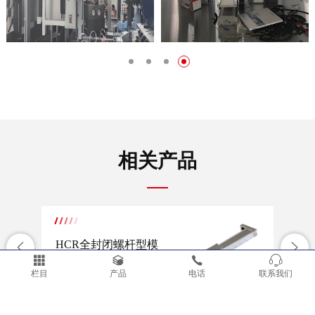
相关产品
HCR全封闭螺杆型模
H
组
组
栏目
产品
电话
联系我们
查看详情
查看