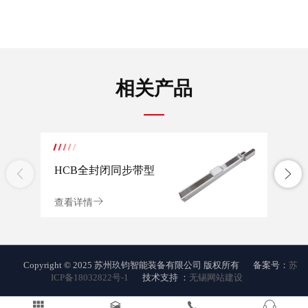
相关产品
HCB全封闭同步带型
H
模组
组
查看详情
查看
Copyright © 2025 苏州玖钧智能装备有限公司 版权所有
备案号：
苏
ICP备18032822号-1
技术支持 ：
无锡网站建设